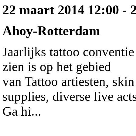
22 maart 2014
12:00
-
Ahoy-Rotterdam
Jaarlijks tattoo conventi
zien is op het gebied
van Tattoo artiesten, ski
supplies, diverse live acts
Ga hi...