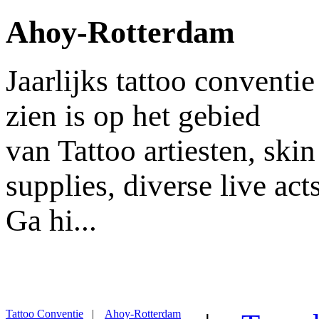
Ahoy-Rotterdam
Jaarlijks tattoo conventi
zien is op het gebied
van Tattoo artiesten, ski
supplies, diverse live acts
Ga hi...
Tattoo Conventie
|
Ahoy-Rotterdam