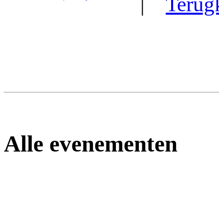
|
Terug
Alle evenementen