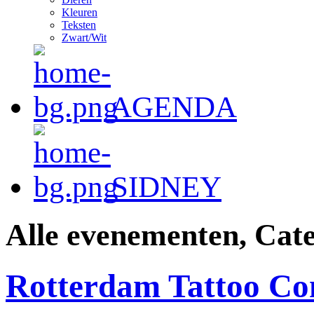
Kleuren
Teksten
Zwart/Wit
AGENDA
SIDNEY
Alle evenementen, Cate
Rotterdam Tattoo Co