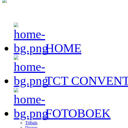
HOME
TCT CONVENT
FOTOBOEK
Tribals
Dieren